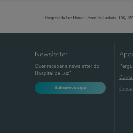
Hospital da Luz Lisboa
| Avenida Lusíada, 100, 15
Newsletter
Apoi
Quer receber a newsletter do
Pergu
Hospital da Luz?
Conta
Subscreva aqui
Conta