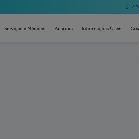
AP
Serviços e Médicos
Acordos
Informações Úteis
Gui