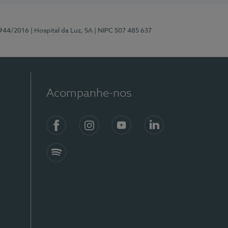
0944/2016
| Hospital da Luz, SA
| NIPC 507 485 637
Acompanhe-nos
Facebook
Instagram
YouTube
LinkedIn
Spotify