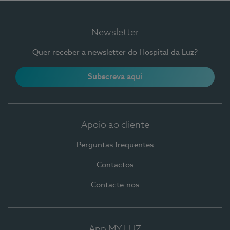
Newsletter
Quer receber a newsletter do Hospital da Luz?
Subscreva aqui
Apoio ao cliente
Perguntas frequentes
Contactos
Contacte-nos
App MY LUZ