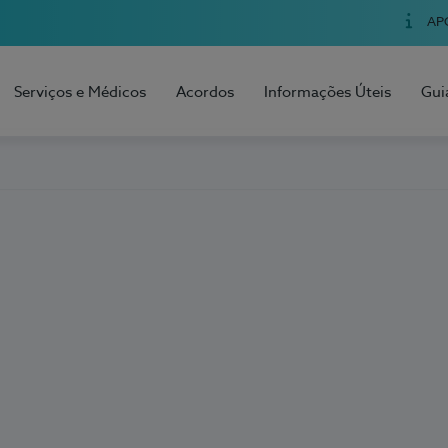
AP
Serviços e Médicos
Acordos
Informações Úteis
Gui