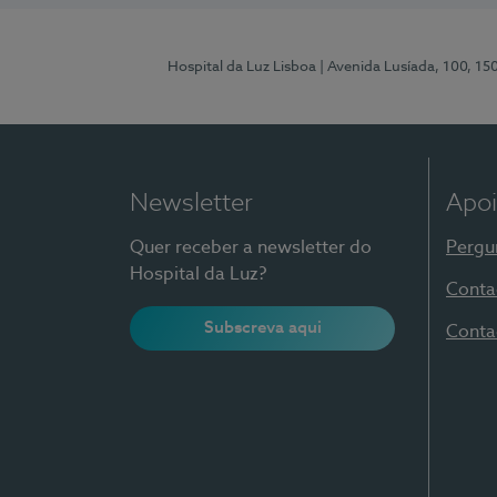
Hospital da Luz Lisboa
| Avenida Lusíada, 100, 15
Newsletter
Apoi
Quer receber a newsletter do
Pergu
Hospital da Luz?
Conta
Subscreva aqui
Conta