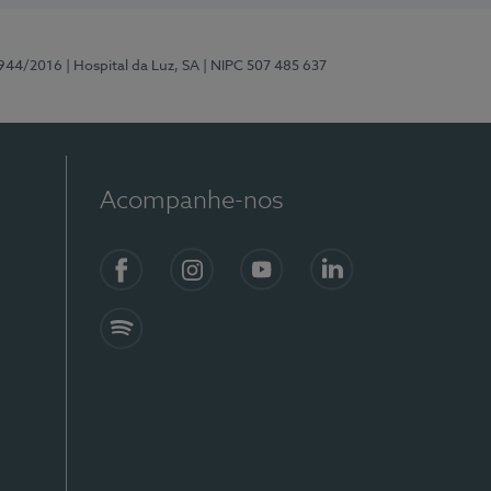
0944/2016
| Hospital da Luz, SA
| NIPC 507 485 637
Acompanhe-nos
Facebook
Instagram
YouTube
LinkedIn
Spotify