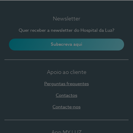
Newsletter
Quer receber a newsletter do Hospital da Luz?
Subscreva aqui
Apoio ao cliente
Perguntas frequentes
Contactos
Contacte-nos
App MY LUZ