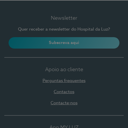
Newsletter
Quer receber a newsletter do Hospital da Luz?
Subscreva aqui
Apoio ao cliente
Perguntas frequentes
Contactos
Contacte-nos
App MY LUZ