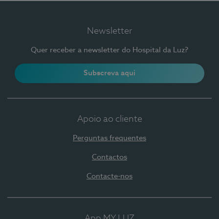
Newsletter
Quer receber a newsletter do Hospital da Luz?
Subscreva aqui
Apoio ao cliente
Perguntas frequentes
Contactos
Contacte-nos
App MY LUZ