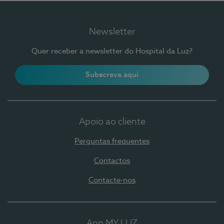
Newsletter
Quer receber a newsletter do Hospital da Luz?
Subscreva aqui
Apoio ao cliente
Perguntas frequentes
Contactos
Contacte-nos
App MY LUZ