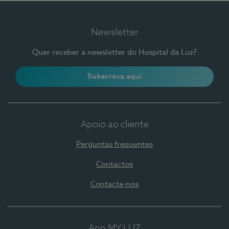
Newsletter
Quer receber a newsletter do Hospital da Luz?
Subscreva aqui
Apoio ao cliente
Perguntas frequentes
Contactos
Contacte-nos
App MY LUZ