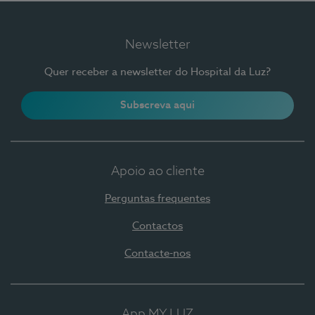
Newsletter
Quer receber a newsletter do Hospital da Luz?
Subscreva aqui
Apoio ao cliente
Perguntas frequentes
Contactos
Contacte-nos
App MY LUZ