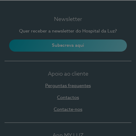
Newsletter
Quer receber a newsletter do Hospital da Luz?
Subscreva aqui
Apoio ao cliente
Perguntas frequentes
Contactos
Contacte-nos
App MY LUZ