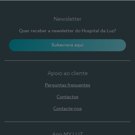
Newsletter
Quer receber a newsletter do Hospital da Luz?
Subscreva aqui
Apoio ao cliente
Perguntas frequentes
Contactos
Contacte-nos
App MY LUZ