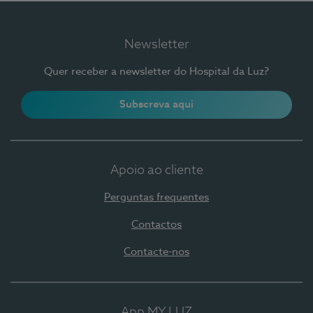
Newsletter
Quer receber a newsletter do Hospital da Luz?
Subscreva aqui
Apoio ao cliente
Perguntas frequentes
Contactos
Contacte-nos
App MY LUZ