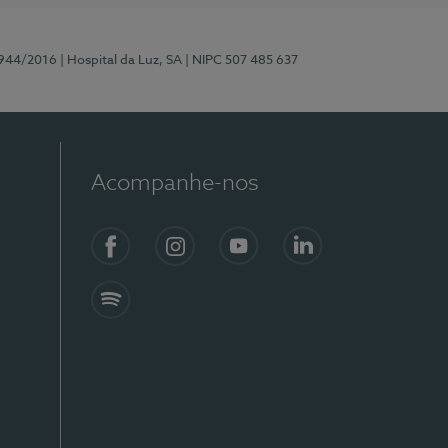
0944/2016
| Hospital da Luz, SA
| NIPC 507 485 637
Acompanhe-nos
Facebook
Instagram
YouTube
LinkedIn
Spotify