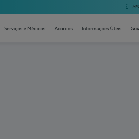
AP
Serviços e Médicos
Acordos
Informações Úteis
Gui