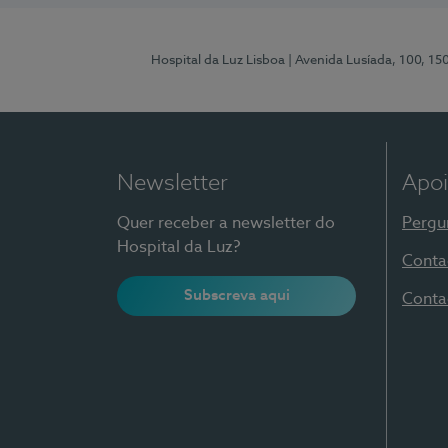
Hospital da Luz Lisboa
| Avenida Lusíada, 100, 15
Newsletter
Apoi
Quer receber a newsletter do
Pergu
Hospital da Luz?
Conta
Subscreva aqui
Conta