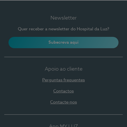
Newsletter
Quer receber a newsletter do Hospital da Luz?
Subscreva aqui
Apoio ao cliente
Perguntas frequentes
Contactos
Contacte-nos
App MY LUZ