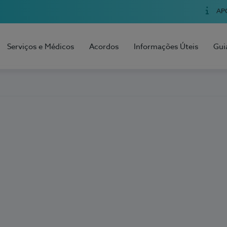
AP
Serviços e Médicos
Acordos
Informações Úteis
Gui