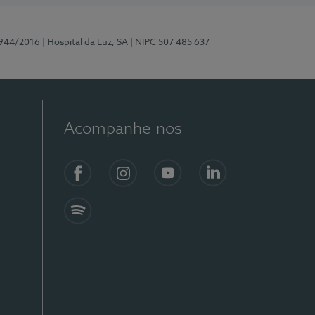
0944/2016
| Hospital da Luz, SA
| NIPC 507 485 637
Acompanhe-nos
Facebook
Instagram
YouTube
LinkedIn
Spotify