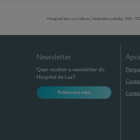
Hospital da Luz Lisboa
| Avenida Lusíada, 100, 15
Newsletter
Apoi
Quer receber a newsletter do
Pergu
Hospital da Luz?
Conta
Subscreva aqui
Conta