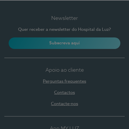
Newsletter
Quer receber a newsletter do Hospital da Luz?
Subscreva aqui
Apoio ao cliente
Perguntas frequentes
Contactos
Contacte-nos
App MY LUZ