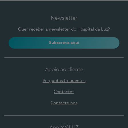
Newsletter
Quer receber a newsletter do Hospital da Luz?
Subscreva aqui
Apoio ao cliente
Perguntas frequentes
Contactos
Contacte-nos
App MY LUZ