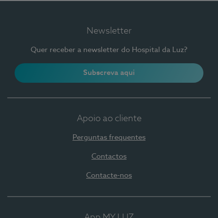
Newsletter
Quer receber a newsletter do Hospital da Luz?
Subscreva aqui
Apoio ao cliente
Perguntas frequentes
Contactos
Contacte-nos
App MY LUZ