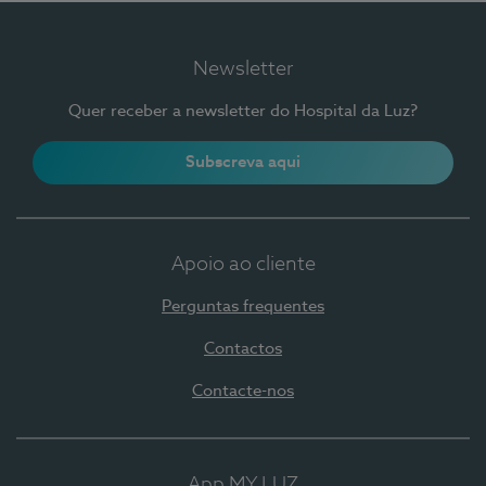
Newsletter
Quer receber a newsletter do Hospital da Luz?
Subscreva aqui
Apoio ao cliente
Perguntas frequentes
Contactos
Contacte-nos
App MY LUZ