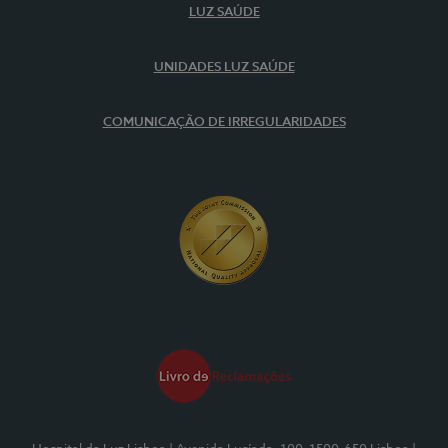
LUZ SAÚDE
UNIDADES LUZ SAÚDE
COMUNICAÇÃO DE IRREGULARIDADES