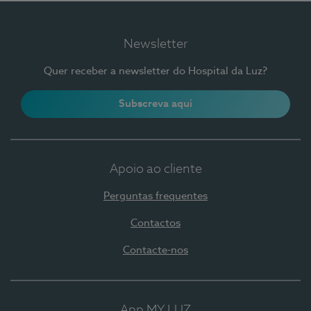
Newsletter
Quer receber a newsletter do Hospital da Luz?
Subscreva aqui
Apoio ao cliente
Perguntas frequentes
Contactos
Contacte-nos
App MY LUZ