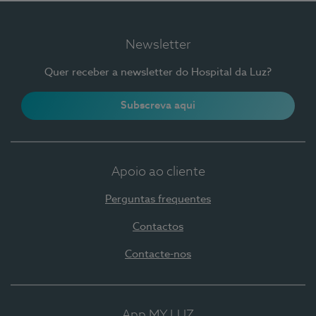
Newsletter
Quer receber a newsletter do Hospital da Luz?
Subscreva aqui
Apoio ao cliente
Perguntas frequentes
Contactos
Contacte-nos
App MY LUZ