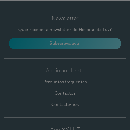
Newsletter
Quer receber a newsletter do Hospital da Luz?
Subscreva aqui
Apoio ao cliente
Perguntas frequentes
Contactos
Contacte-nos
App MY LUZ