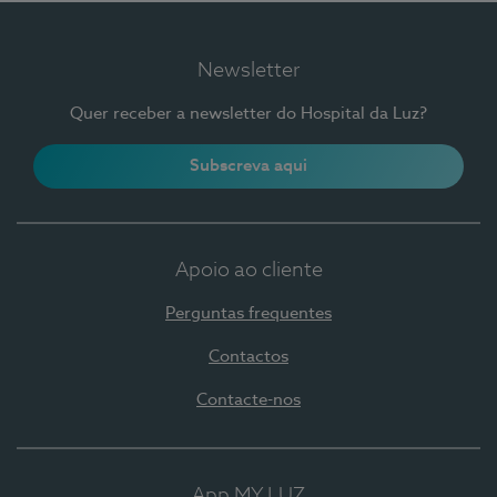
Newsletter
Quer receber a newsletter do Hospital da Luz?
Subscreva aqui
Apoio ao cliente
Perguntas frequentes
Contactos
Contacte-nos
App MY LUZ