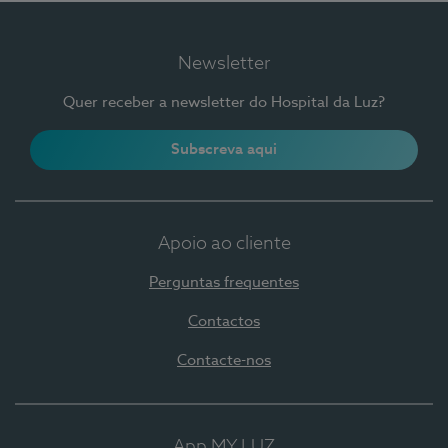
Newsletter
Quer receber a newsletter do Hospital da Luz?
Subscreva aqui
Apoio ao cliente
Perguntas frequentes
Contactos
Contacte-nos
App MY LUZ