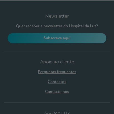
Newsletter
Quer receber a newsletter do Hospital da Luz?
Subscreva aqui
Apoio ao cliente
Perguntas frequentes
Contactos
Contacte-nos
App MY LUZ