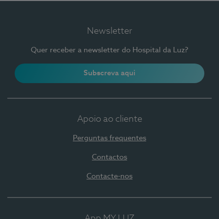
Newsletter
Quer receber a newsletter do Hospital da Luz?
Subscreva aqui
Apoio ao cliente
Perguntas frequentes
Contactos
Contacte-nos
App MY LUZ