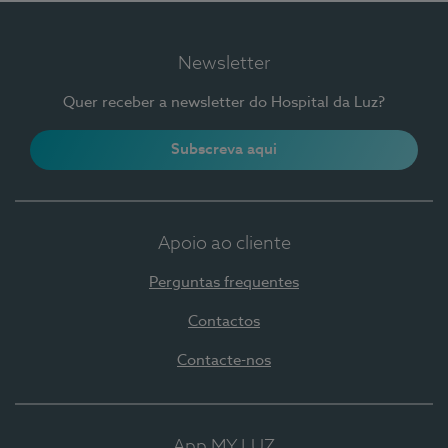
Newsletter
Quer receber a newsletter do Hospital da Luz?
Subscreva aqui
Apoio ao cliente
Perguntas frequentes
Contactos
Contacte-nos
App MY LUZ