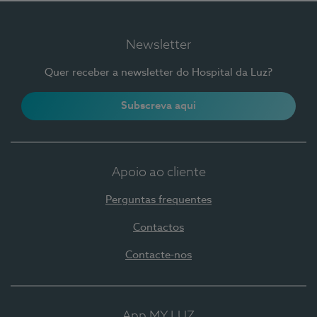
Newsletter
Quer receber a newsletter do Hospital da Luz?
Subscreva aqui
Apoio ao cliente
Perguntas frequentes
Contactos
Contacte-nos
App MY LUZ