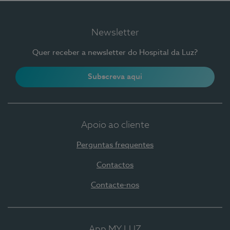
Newsletter
Quer receber a newsletter do Hospital da Luz?
Subscreva aqui
Apoio ao cliente
Perguntas frequentes
Contactos
Contacte-nos
App MY LUZ