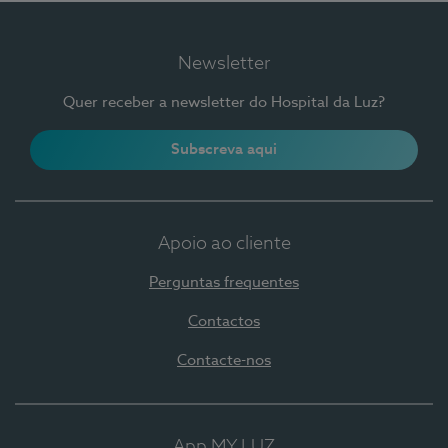
Newsletter
Quer receber a newsletter do Hospital da Luz?
Subscreva aqui
Apoio ao cliente
Perguntas frequentes
Contactos
Contacte-nos
App MY LUZ