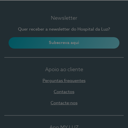
Newsletter
Quer receber a newsletter do Hospital da Luz?
Subscreva aqui
Apoio ao cliente
Perguntas frequentes
Contactos
Contacte-nos
App MY LUZ