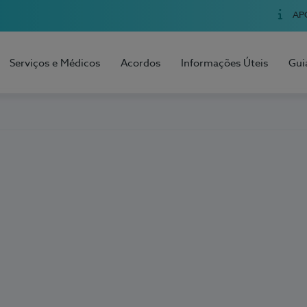
AP
Serviços e Médicos
Acordos
Informações Úteis
Gui