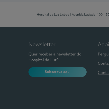
Hospital da Luz Lisboa
| Avenida Lusíada, 100, 15
Newsletter
Apoi
Quer receber a newsletter do
Pergu
Hospital da Luz?
Conta
Subscreva aqui
Conta