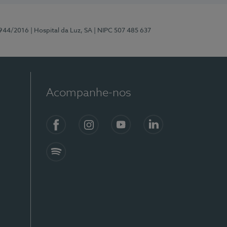
0944/2016
| Hospital da Luz, SA
| NIPC 507 485 637
Acompanhe-nos
Facebook
Instagram
YouTube
LinkedIn
Spotify