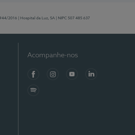
0944/2016
| Hospital da Luz, SA
| NIPC 507 485 637
Acompanhe-nos
Facebook
Instagram
YouTube
LinkedIn
Spotify