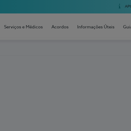
AP
Serviços e Médicos
Acordos
Informações Úteis
Gui