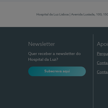
Hospital da Luz Lisboa
| Avenida Lusíada, 100, 15
Newsletter
Apoi
Quer receber a newsletter do
Pergu
Hospital da Luz?
Conta
Subscreva aqui
Conta