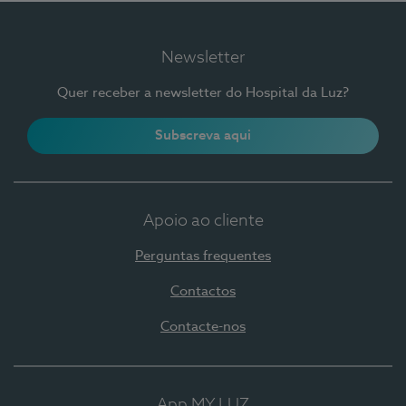
Newsletter
Quer receber a newsletter do Hospital da Luz?
Subscreva aqui
Apoio ao cliente
Perguntas frequentes
Contactos
Contacte-nos
App MY LUZ