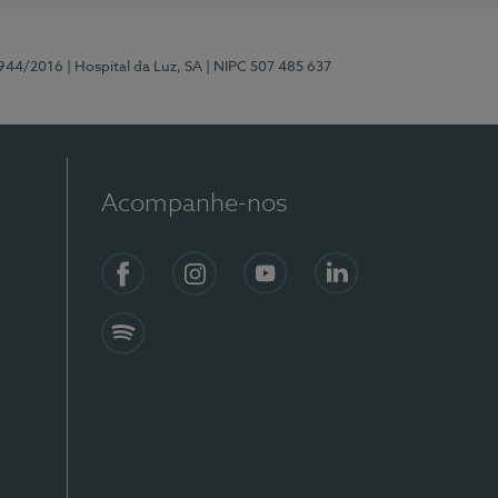
0944/2016
| Hospital da Luz, SA
| NIPC 507 485 637
Acompanhe-nos
Facebook
Instagram
YouTube
LinkedIn
Spotify