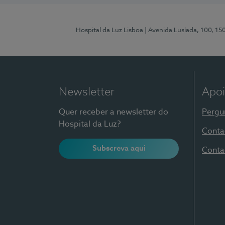
Hospital da Luz Lisboa
| Avenida Lusíada, 100, 15
Newsletter
Apoi
Quer receber a newsletter do
Pergu
Hospital da Luz?
Conta
Subscreva aqui
Conta