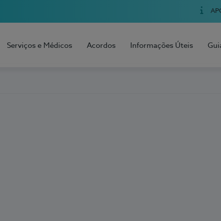
AP
Serviços e Médicos
Acordos
Informações Úteis
Gui