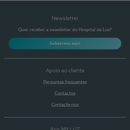
Newsletter
Quer receber a newsletter do Hospital da Luz?
Subscreva aqui
Apoio ao cliente
Perguntas frequentes
Contactos
Contacte-nos
App MY LUZ