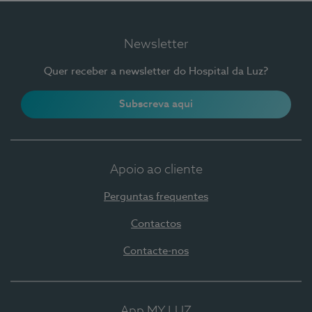
Newsletter
Quer receber a newsletter do Hospital da Luz?
Subscreva aqui
Apoio ao cliente
Perguntas frequentes
Contactos
Contacte-nos
App MY LUZ