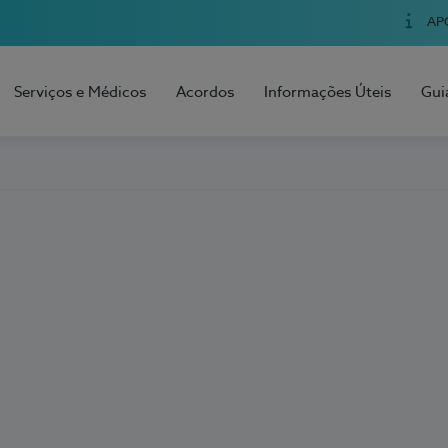
AP
Serviços e Médicos
Acordos
Informações Úteis
Gui