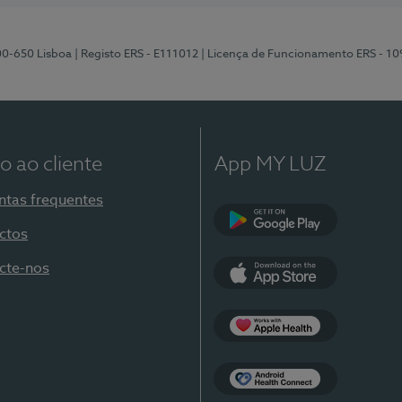
00-650 Lisboa
| Registo ERS - E111012
| Licença de Funcionamento ERS - 1
o ao cliente
App MY LUZ
ntas frequentes
ctos
Google Play
cte-nos
App Store
Apple Health
Health Connect