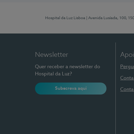
Hospital da Luz Lisboa
| Avenida Lusíada, 100, 15
Newsletter
Apoi
Quer receber a newsletter do
Pergu
Hospital da Luz?
Conta
Subscreva aqui
Conta