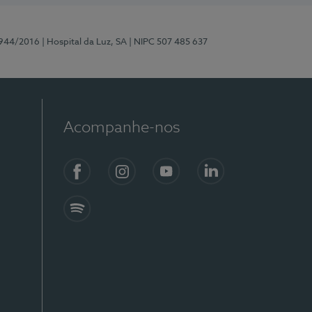
0944/2016
| Hospital da Luz, SA
| NIPC 507 485 637
Acompanhe-nos
Facebook
Instagram
YouTube
LinkedIn
Spotify