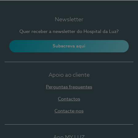
Newsletter
Quer receber a newsletter do Hospital da Luz?
Subscreva aqui
Apoio ao cliente
Perguntas frequentes
Contactos
Contacte-nos
App MY LUZ