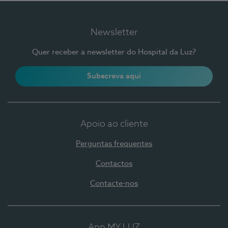
Newsletter
Quer receber a newsletter do Hospital da Luz?
Subscreva aqui
Apoio ao cliente
Perguntas frequentes
Contactos
Contacte-nos
App MY LUZ