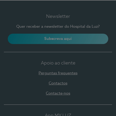
Newsletter
Quer receber a newsletter do Hospital da Luz?
Subscreva aqui
Apoio ao cliente
Perguntas frequentes
Contactos
Contacte-nos
App MY LUZ