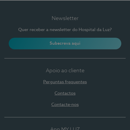
Newsletter
Quer receber a newsletter do Hospital da Luz?
Subscreva aqui
Apoio ao cliente
Perguntas frequentes
Contactos
Contacte-nos
App MY LUZ