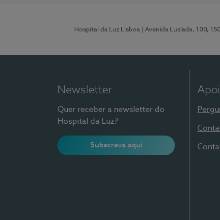
Hospital da Luz Lisboa
| Avenida Lusíada, 100, 15
Newsletter
Apoi
Quer receber a newsletter do
Pergu
Hospital da Luz?
Conta
Subscreva aqui
Conta