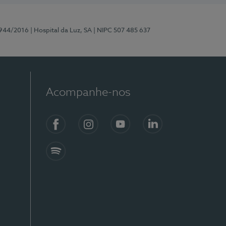
0944/2016
| Hospital da Luz, SA
| NIPC 507 485 637
Acompanhe-nos
Facebook
Instagram
YouTube
LinkedIn
Spotify