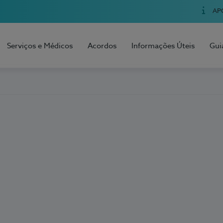
AP
Serviços e Médicos
Acordos
Informações Úteis
Gui