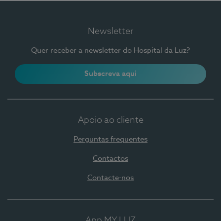
Newsletter
Quer receber a newsletter do Hospital da Luz?
Subscreva aqui
Apoio ao cliente
Perguntas frequentes
Contactos
Contacte-nos
App MY LUZ