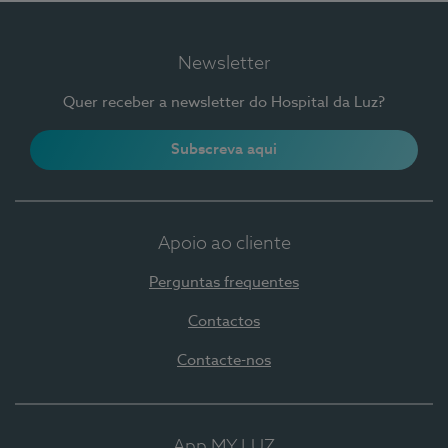
Newsletter
Quer receber a newsletter do Hospital da Luz?
Subscreva aqui
Apoio ao cliente
Perguntas frequentes
Contactos
Contacte-nos
App MY LUZ