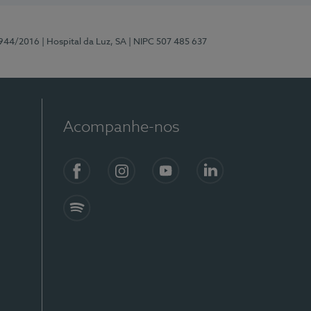
0944/2016
| Hospital da Luz, SA
| NIPC 507 485 637
Acompanhe-nos
Facebook
Instagram
YouTube
LinkedIn
Spotify