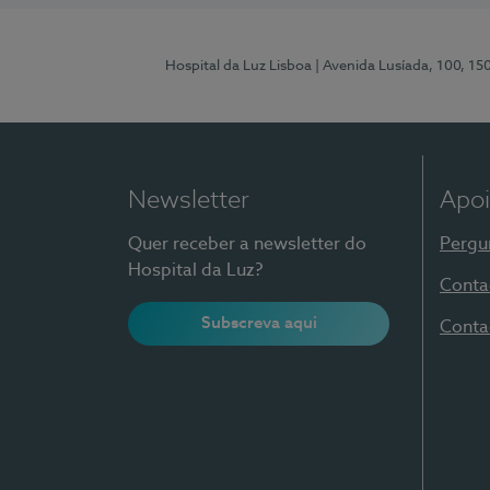
Hospital da Luz Lisboa
| Avenida Lusíada, 100, 15
Newsletter
Apoi
Quer receber a newsletter do
Pergu
Hospital da Luz?
Conta
Subscreva aqui
Conta