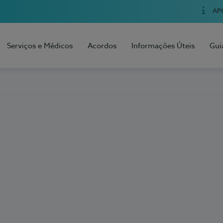
AP
Serviços e Médicos
Acordos
Informações Úteis
Gui