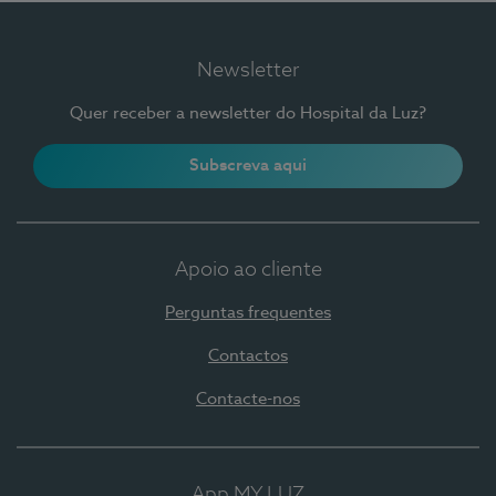
Newsletter
Quer receber a newsletter do Hospital da Luz?
Subscreva aqui
Apoio ao cliente
Perguntas frequentes
Contactos
Contacte-nos
App MY LUZ