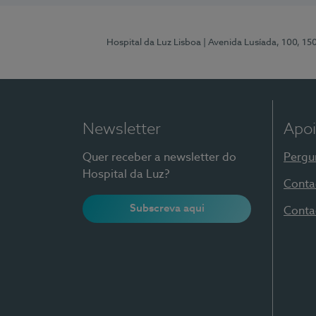
Hospital da Luz Lisboa
| Avenida Lusíada, 100, 15
Newsletter
Apoi
Quer receber a newsletter do
Pergu
Hospital da Luz?
Conta
Subscreva aqui
Conta