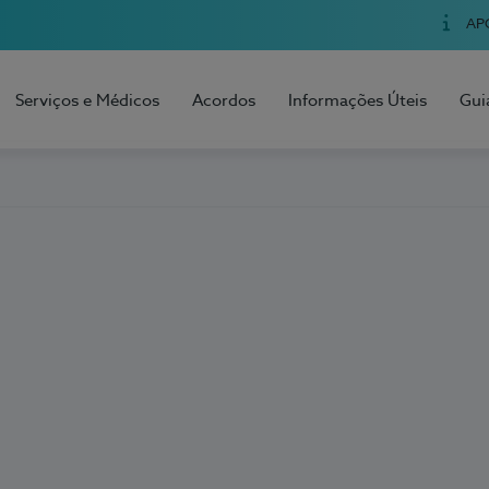
AP
Serviços e Médicos
Acordos
Informações Úteis
Gui