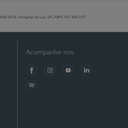
0944/2016
| Hospital da Luz, SA
| NIPC 507 485 637
Acompanhe-nos
Facebook
Instagram
YouTube
LinkedIn
Spotify