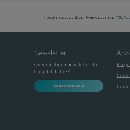
Hospital da Luz Lisboa
| Avenida Lusíada, 100, 15
Newsletter
Apoi
Quer receber a newsletter do
Pergu
Hospital da Luz?
Conta
Subscreva aqui
Conta