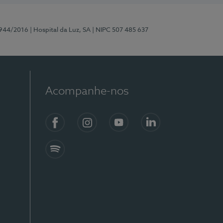
0944/2016
| Hospital da Luz, SA
| NIPC 507 485 637
Acompanhe-nos
Facebook
Instagram
YouTube
LinkedIn
Spotify