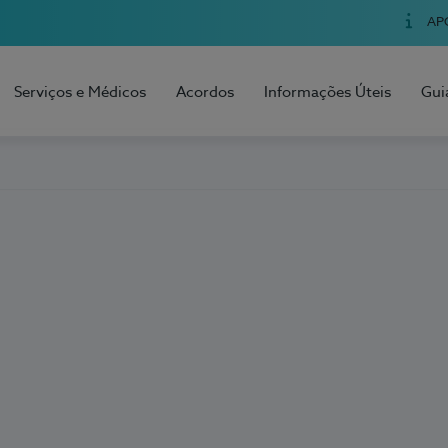
AP
Serviços e Médicos
Acordos
Informações Úteis
Gui