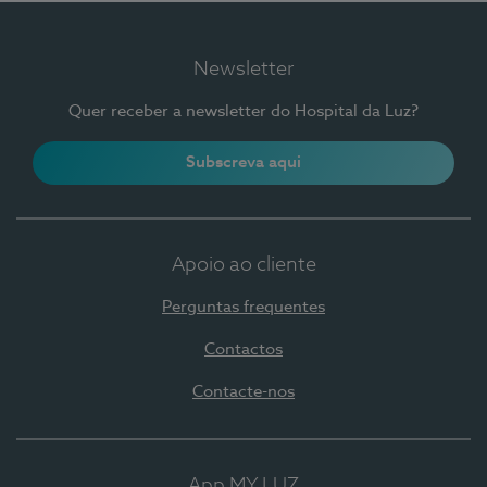
Newsletter
Quer receber a newsletter do Hospital da Luz?
Subscreva aqui
Apoio ao cliente
Perguntas frequentes
Contactos
Contacte-nos
App MY LUZ